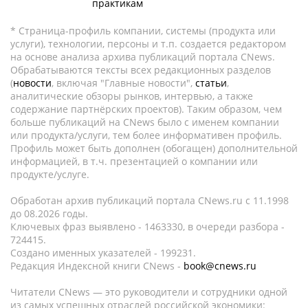
практикам
* Страница-профиль компании, системы (продукта или
услуги), технологии, персоны и т.п. создается редактором
на основе анализа архива публикаций портала CNews.
Обрабатываются тексты всех редакционных разделов
(
новости
, включая "Главные новости",
статьи
,
аналитические обзоры рынков, интервью, а также
содержание партнёрских проектов). Таким образом, чем
больше публикаций на CNews было с именем компании
или продукта/услуги, тем более информативен профиль.
Профиль может быть дополнен (обогащен) дополнительной
информацией, в т.ч. презентацией о компании или
продукте/услуге.
Обработан архив публикаций портала CNews.ru c 11.1998
до 08.2026 годы.
Ключевых фраз выявлено - 1463330, в очереди разбора -
724415.
Создано именных указателей - 199231.
Редакция Индексной книги CNews -
book@cnews.ru
Читатели CNews — это руководители и сотрудники одной
из самых успешных отраслей российской экономики: