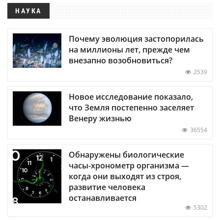
НАУКА
Почему эволюция застопорилась
на миллионы лет, прежде чем
внезапно возобновиться?
2539
Новое исследование показало,
что Земля постепенно заселяет
Венеру жизнью
36554
Обнаружены биологические
часы-хронометр организма —
когда они выходят из строя,
развитие человека
останавливается
5302