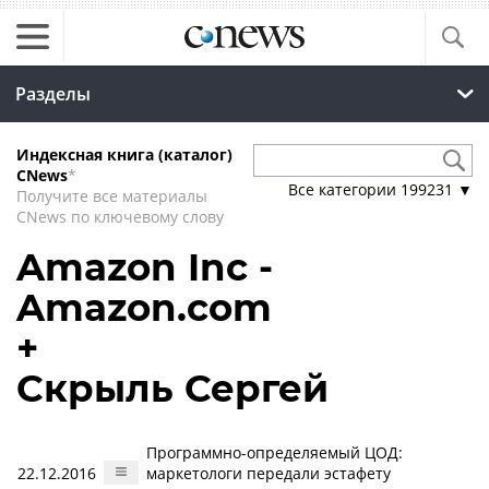
Разделы
Индексная книга (каталог)
CNews
*
Все категории
199231
▼
Получите все материалы
CNews по ключевому слову
Amazon Inc -
Amazon.com
+
Скрыль Сергей
Программно-определяемый ЦОД:
22.12.2016
маркетологи передали эстафету