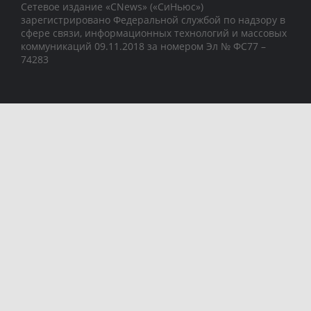
Сетевое издание «CNews» («СиНьюс»)
зарегистрировано Федеральной службой по надзору в
сфере связи, информационных технологий и массовых
коммуникаций 09.11.2018 за номером Эл № ФС77 –
74283