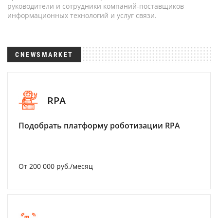
руководители и сотрудники компаний-поставщиков
информационных технологий и услуг связи.
CNEWSMARKET
RPA
Подобрать платформу роботизации RPA
От 200 000 руб./месяц