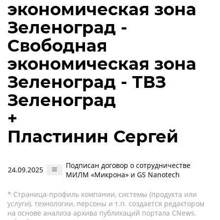
экономическая зона
Зеленоград -
Свободная
экономическая зона
Зеленоград - ТВЗ
Зеленоград
+
Пластинин Сергей
Подписан договор о сотрудничестве
24.09.2025
МИЛМ «Микрона» и GS Nanotech
* Страница-профиль компании, системы (продукта или
услуги), технологии, персоны и т.п. создается редактором
на основе анализа архива публикаций портала CNews.