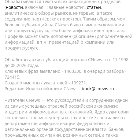
Обрабатываются тексты всех редакционных разделов
(
новости
, включая "Главные новости",
статьи
,
аналитические обзоры рынков, интервью, а также
содержание партнёрских проектов). Таким образом, чем
больше публикаций на CNews было с именем компании
или продукта/услуги, тем более информативен профиль.
Профиль может быть дополнен (обогащен) дополнительной
информацией, в т.ч. презентацией о компании или
продукте/услуге.
Обработан архив публикаций портала CNews.ru c 11.1998
до 08.2026 годы.
Ключевых фраз выявлено - 1463330, в очереди разбора -
724415.
Создано именных указателей - 199231.
Редакция Индексной книги CNews -
book@cnews.ru
Читатели CNews — это руководители и сотрудники одной
из самых успешных отраслей российской экономики:
индустрии информационных технологий. Ядро аудитории
составляют топ-менеджеры и технические специалисты
департаментов информатизации федеральных и
региональных органов государственной власти, банков,
промышленных компаний, розничных сетей, а также