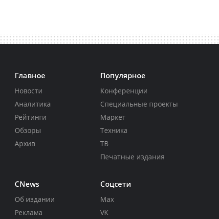
Главное
Популярное
Новости
Конференции
Аналитика
Специальные проекты
Рейтинги
Маркет
Обзоры
Техника
Архив
ТВ
Печатные издания
CNews
Соцсети
Об издании
Max
Реклама
VK