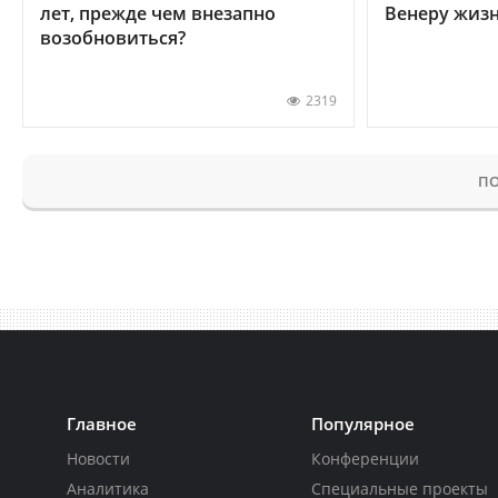
лет, прежде чем внезапно
Венеру жиз
возобновиться?
2319
ПО
Главное
Популярное
Новости
Конференции
Аналитика
Специальные проекты