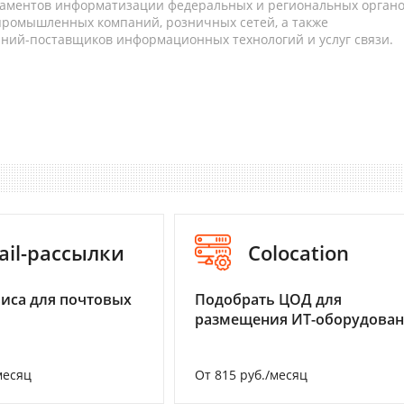
таментов информатизации федеральных и региональных орган
 промышленных компаний, розничных сетей, а также
аний-поставщиков информационных технологий и услуг связи.
ail-рассылки
Colocation
иса для почтовых
Подобрать ЦОД для
размещения ИТ-оборудова
месяц
От 815 руб./месяц