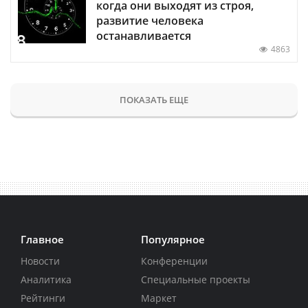
когда они выходят из строя,
развитие человека
останавливается
4863
ПОКАЗАТЬ ЕЩЕ
Главное
Популярное
Новости
Конференции
Аналитика
Специальные проекты
Рейтинги
Маркет