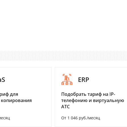
aS
ERP
риф для
Подобрать тариф на IP-
 копирования
телефонию и виртуальную
АТС
месяц
От 1 046 руб./месяц