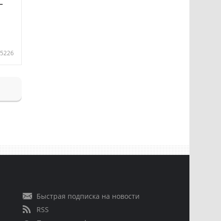
—
5226
Быстрая подписка на новости
RSS