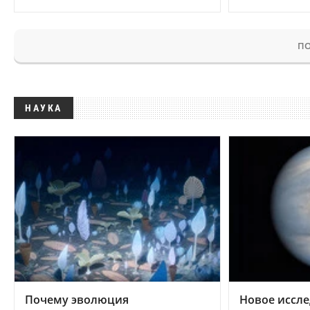
ПО
НАУКА
Почему эволюция
Новое иссле