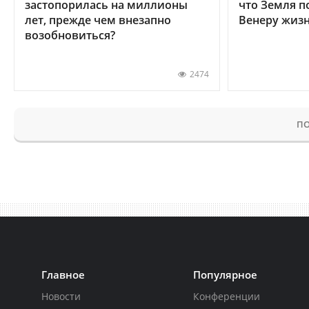
застопорилась на миллионы
что Земля п
лет, прежде чем внезапно
Венеру жиз
возобновиться?
2474
ПО
Главное
Популярное
Новости
Конференции