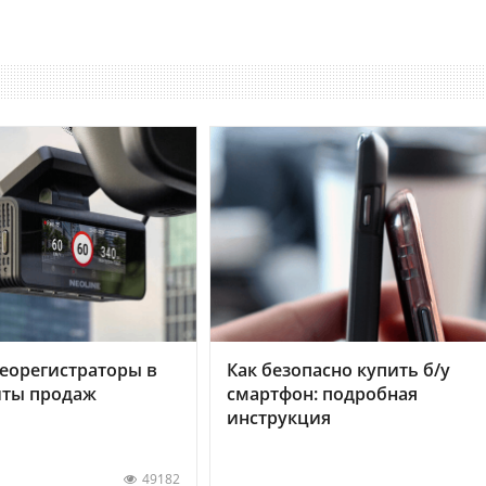
еорегистраторы в
Как безопасно купить б/у
хиты продаж
смартфон: подробная
инструкция
49182