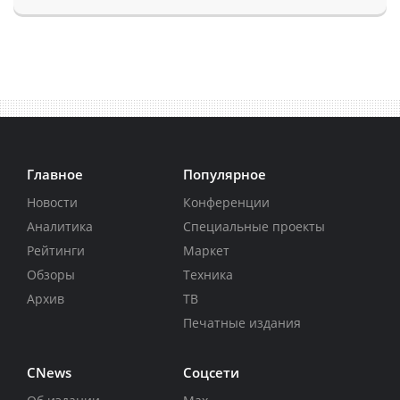
Главное
Популярное
Новости
Конференции
Аналитика
Специальные проекты
Рейтинги
Маркет
Обзоры
Техника
Архив
ТВ
Печатные издания
CNews
Соцсети