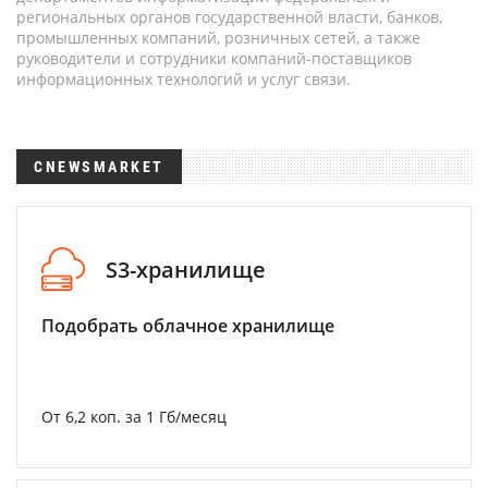
региональных органов государственной власти, банков,
промышленных компаний, розничных сетей, а также
руководители и сотрудники компаний-поставщиков
информационных технологий и услуг связи.
CNEWSMARKET
S3-хранилище
Подобрать облачное хранилище
От 6,2 коп. за 1 Гб/месяц