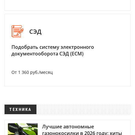
СЭД
Подобрать систему электронного
документооборота СЭД (ECM)
От 1 360 руб./месяц
ТЕХНИКА
Лучшие автономные
газонокосилки в 2026 году: хиты