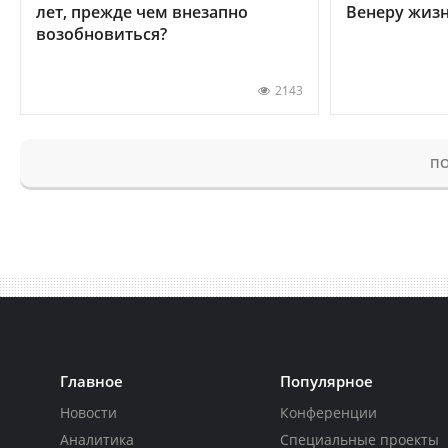
лет, прежде чем внезапно
Венеру жиз
возобновиться?
2143
ПО
Главное
Популярное
Новости
Конференции
Аналитика
Специальные проекты