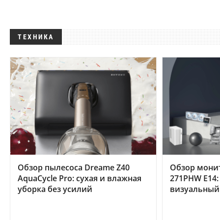
ТЕХНИКА
Обзор пылесоса Dreame Z40
Обзор мони
AquaCycle Pro: сухая и влажная
271PHW E14:
уборка без усилий
визуальный