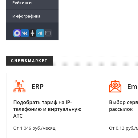
Рейтинги
Инфографика
CNEWSMARKET
ERP
Em
Подобрать тариф на IP-
Выбор серв
телефонию и виртуальную
рассылок
АТС
От 1 046 руб./месяц
От 0.13 руб./