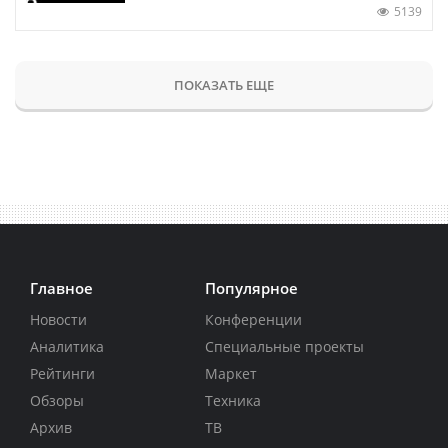
5139
ПОКАЗАТЬ ЕЩЕ
Главное
Популярное
Новости
Конференции
Аналитика
Специальные проекты
Рейтинги
Маркет
Обзоры
Техника
Архив
ТВ