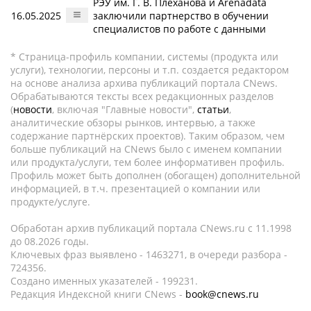
РЭУ им. Г. В. Плеханова и Arenadata
16.05.2025
заключили партнерство в обучении
специалистов по работе с данными
* Страница-профиль компании, системы (продукта или
услуги), технологии, персоны и т.п. создается редактором
на основе анализа архива публикаций портала CNews.
Обрабатываются тексты всех редакционных разделов
(
новости
, включая "Главные новости",
статьи
,
аналитические обзоры рынков, интервью, а также
содержание партнёрских проектов). Таким образом, чем
больше публикаций на CNews было с именем компании
или продукта/услуги, тем более информативен профиль.
Профиль может быть дополнен (обогащен) дополнительной
информацией, в т.ч. презентацией о компании или
продукте/услуге.
Обработан архив публикаций портала CNews.ru c 11.1998
до 08.2026 годы.
Ключевых фраз выявлено - 1463271, в очереди разбора -
724356.
Создано именных указателей - 199231.
Редакция Индексной книги CNews -
book@cnews.ru