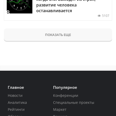
развитие человека
останавливается
5107
ПОКАЗАТЬ ЕЩЕ
Главное
Популярное
Новости
Конференции
Аналитика
Специальные проекты
Рейтинги
Маркет