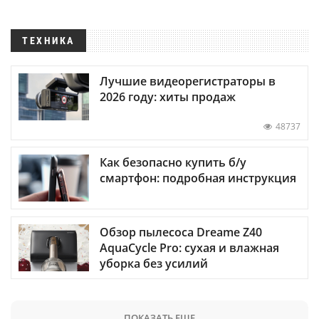
ТЕХНИКА
Лучшие видеорегистраторы в
2026 году: хиты продаж
48737
Как безопасно купить б/у
смартфон: подробная инструкция
Обзор пылесоса Dreame Z40
AquaCycle Pro: сухая и влажная
уборка без усилий
ПОКАЗАТЬ ЕЩЕ