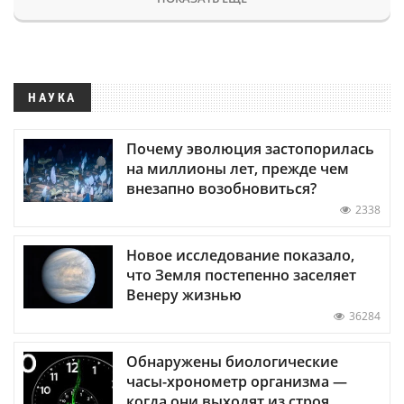
НАУКА
Почему эволюция застопорилась
на миллионы лет, прежде чем
внезапно возобновиться?
2338
Новое исследование показало,
что Земля постепенно заселяет
Венеру жизнью
36284
Обнаружены биологические
часы-хронометр организма —
когда они выходят из строя,