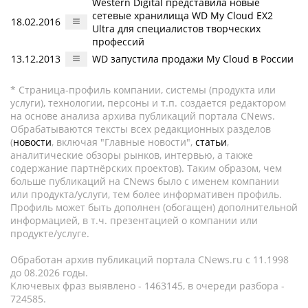
Western Digital представила новые
сетевые хранилища WD My Cloud EX2
18.02.2016
Ultra для специалистов творческих
профессий
13.12.2013
WD запустила продажи My Cloud в России
* Страница-профиль компании, системы (продукта или
услуги), технологии, персоны и т.п. создается редактором
на основе анализа архива публикаций портала CNews.
Обрабатываются тексты всех редакционных разделов
(
новости
, включая "Главные новости",
статьи
,
аналитические обзоры рынков, интервью, а также
содержание партнёрских проектов). Таким образом, чем
больше публикаций на CNews было с именем компании
или продукта/услуги, тем более информативен профиль.
Профиль может быть дополнен (обогащен) дополнительной
информацией, в т.ч. презентацией о компании или
продукте/услуге.
Обработан архив публикаций портала CNews.ru c 11.1998
до 08.2026 годы.
Ключевых фраз выявлено - 1463145, в очереди разбора -
724585.