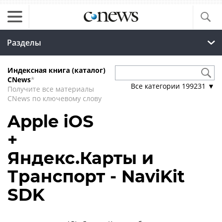
Разделы
Индексная книга (каталог)
CNews
*
Все категории
199231
▼
Получите все материалы
CNews по ключевому слову
Apple iOS
+
Яндекс.Карты и
Транспорт - NaviKit
SDK