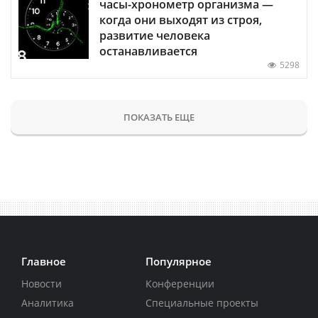
часы-хронометр организма —
когда они выходят из строя,
развитие человека
останавливается
5298
ПОКАЗАТЬ ЕЩЕ
Главное
Популярное
Новости
Конференции
Аналитика
Специальные проекты