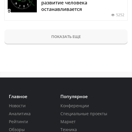
развитие человека
останавливается
5252
ПОКАЗАТЬ ЕЩЕ
Главное
Популярное
Новости
Конференции
Аналитика
Специальные проекты
Рейтинги
Маркет
Обзоры
Техника