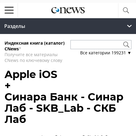
Разделы
Индексная книга (каталог)
CNews
*
Все категории
199231
▼
Получите все материалы
CNews по ключевому слову
Apple iOS
+
Синара Банк - Синар
Лаб - SKB_Lab - СКБ
Лаб