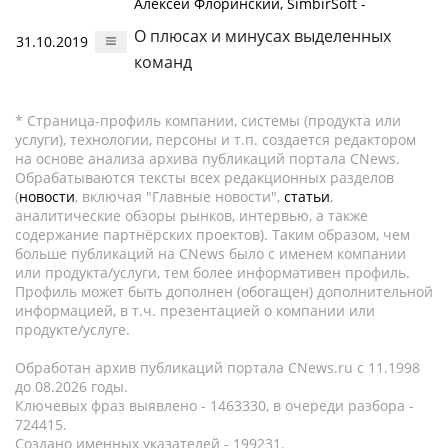
Алексей Флоринский, SimbirSoft -
О плюсах и минусах выделенных
31.10.2019
команд
* Страница-профиль компании, системы (продукта или
услуги), технологии, персоны и т.п. создается редактором
на основе анализа архива публикаций портала CNews.
Обрабатываются тексты всех редакционных разделов
(
новости
, включая "Главные новости",
статьи
,
аналитические обзоры рынков, интервью, а также
содержание партнёрских проектов). Таким образом, чем
больше публикаций на CNews было с именем компании
или продукта/услуги, тем более информативен профиль.
Профиль может быть дополнен (обогащен) дополнительной
информацией, в т.ч. презентацией о компании или
продукте/услуге.
Обработан архив публикаций портала CNews.ru c 11.1998
до 08.2026 годы.
Ключевых фраз выявлено - 1463330, в очереди разбора -
724415.
Создано именных указателей - 199231.