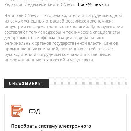
Редакция Индексной книги CNews -
book@cnews.ru
Читатели CNews — это руководители и сотрудники одной
из самых успешных отраслей российской экономики:
индустрии информационных технологий. Ядро аудитории
составляют топ-менеджеры и технические специалисты
департаментов информатизации федеральных и
региональных органов государственной власти, банков,
промышленных компаний, розничных сетей, а также
руководители и сотрудники компаний-поставщиков
информационных технологий и услуг связи.
CNEWSMARKET
СЭД
Подобрать систему электронного