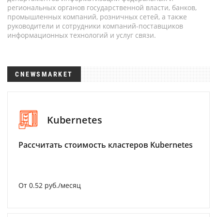
региональных органов государственной власти, банков,
промышленных компаний, розничных сетей, а также
руководители и сотрудники компаний-поставщиков
информационных технологий и услуг связи.
CNEWSMARKET
Kubernetes
Рассчитать стоимость кластеров Kubernetes
От 0.52 руб./месяц