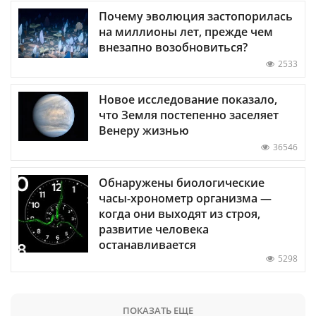
Почему эволюция застопорилась
на миллионы лет, прежде чем
внезапно возобновиться?
2533
Новое исследование показало,
что Земля постепенно заселяет
Венеру жизнью
36546
Обнаружены биологические
часы-хронометр организма —
когда они выходят из строя,
развитие человека
останавливается
5298
ПОКАЗАТЬ ЕЩЕ