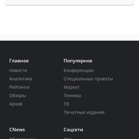
Главное
Популярное
Новости
Конференции
Аналитика
Специальные проекты
Рейтинги
Маркет
Обзоры
Техника
Архив
ТВ
Печатные издания
CNews
Соцсети