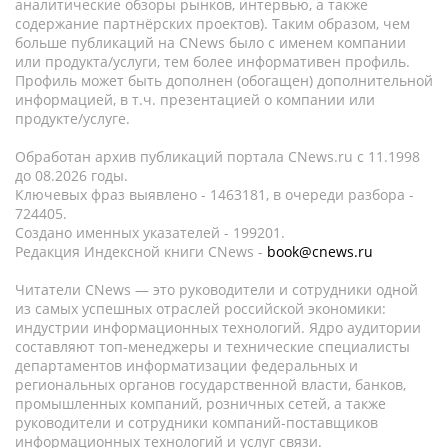
аналитические обзоры рынков, интервью, а также
содержание партнёрских проектов). Таким образом, чем
больше публикаций на CNews было с именем компании
или продукта/услуги, тем более информативен профиль.
Профиль может быть дополнен (обогащен) дополнительной
информацией, в т.ч. презентацией о компании или
продукте/услуге.
Обработан архив публикаций портала CNews.ru c 11.1998
до 08.2026 годы.
Ключевых фраз выявлено - 1463181, в очереди разбора -
724405.
Создано именных указателей - 199201.
Редакция Индексной книги CNews -
book@cnews.ru
Читатели CNews — это руководители и сотрудники одной
из самых успешных отраслей российской экономики:
индустрии информационных технологий. Ядро аудитории
составляют топ-менеджеры и технические специалисты
департаментов информатизации федеральных и
региональных органов государственной власти, банков,
промышленных компаний, розничных сетей, а также
руководители и сотрудники компаний-поставщиков
информационных технологий и услуг связи.