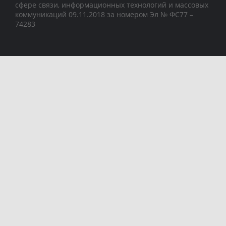
сфере связи, информационных технологий и массовых
коммуникаций 09.11.2018 за номером Эл № ФС77 –
74283