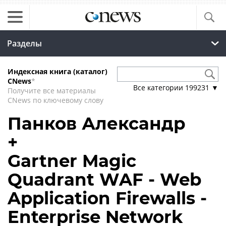
Разделы
Индексная книга (каталог)
CNews
*
Все категории
199231
▼
Получите все материалы
CNews по ключевому слову
Панков Александр
+
Gartner Magic
Quadrant WAF - Web
Application Firewalls -
Enterprise Network