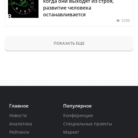
когда они выходят из строя,
развитие человека
останавливается
5296
ПОКАЗАТЬ ЕЩЕ
Главное
Популярное
Новости
Конференции
Аналитика
Специальные проекты
Рейтинги
Маркет