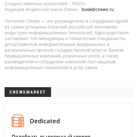
Создано именных указателей - 199231.
Редакция Индексной книги CNews -
book@cnews.ru
Читатели CNews — это руководители и сотрудники одной
из самых успешных отраслей российской экономики:
индустрии информационных технологий. Ядро аудитории
составляют топ-менеджеры и технические специалисты
департаментов информатизации федеральных и
региональных органов государственной власти, банков,
промышленных компаний, розничных сетей, а также
руководители и сотрудники компаний-поставщиков
информационных технологий и услуг связи.
CNEWSMARKET
Dedicated
Подобрать выделенный сервер