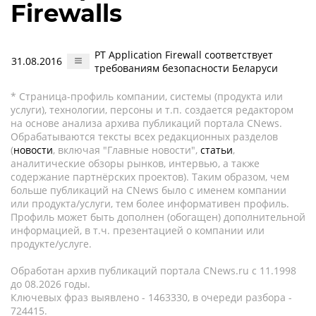
Firewalls
PT Application Firewall соответствует
31.08.2016
требованиям безопасности Беларуси
* Страница-профиль компании, системы (продукта или
услуги), технологии, персоны и т.п. создается редактором
на основе анализа архива публикаций портала CNews.
Обрабатываются тексты всех редакционных разделов
(
новости
, включая "Главные новости",
статьи
,
аналитические обзоры рынков, интервью, а также
содержание партнёрских проектов). Таким образом, чем
больше публикаций на CNews было с именем компании
или продукта/услуги, тем более информативен профиль.
Профиль может быть дополнен (обогащен) дополнительной
информацией, в т.ч. презентацией о компании или
продукте/услуге.
Обработан архив публикаций портала CNews.ru c 11.1998
до 08.2026 годы.
Ключевых фраз выявлено - 1463330, в очереди разбора -
724415.