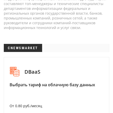
составляют топ-менеджеры и технические специалисты
департаментов информатизации федеральных и
региональных органов государственной власти, банков,
промышленных компаний, розничных сетей, а также
руководители и сотрудники компаний-поставщиков
информационных технологий и услуг связи.
CNEWSMARKET
DBaaS
Выбрать тариф на облачную базу данных
От 0.80 руб./месяц