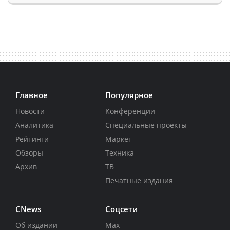
Главное
Популярное
Новости
Конференции
Аналитика
Специальные проекты
Рейтинги
Маркет
Обзоры
Техника
Архив
ТВ
Печатные издания
CNews
Соцсети
Об издании
Max