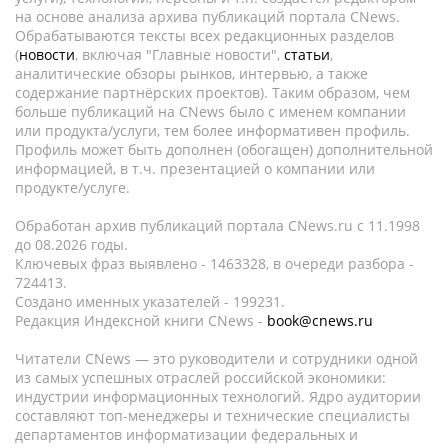
на основе анализа архива публикаций портала CNews.
Обрабатываются тексты всех редакционных разделов
(
новости
, включая "Главные новости",
статьи
,
аналитические обзоры рынков, интервью, а также
содержание партнёрских проектов). Таким образом, чем
больше публикаций на CNews было с именем компании
или продукта/услуги, тем более информативен профиль.
Профиль может быть дополнен (обогащен) дополнительной
информацией, в т.ч. презентацией о компании или
продукте/услуге.
Обработан архив публикаций портала CNews.ru c 11.1998
до 08.2026 годы.
Ключевых фраз выявлено - 1463328, в очереди разбора -
724413.
Создано именных указателей - 199231.
Редакция Индексной книги CNews -
book@cnews.ru
Читатели CNews — это руководители и сотрудники одной
из самых успешных отраслей российской экономики:
индустрии информационных технологий. Ядро аудитории
составляют топ-менеджеры и технические специалисты
департаментов информатизации федеральных и