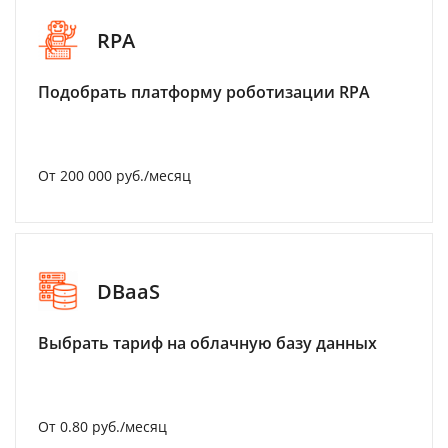
RPA
Подобрать платформу роботизации RPA
От 200 000 руб./месяц
DBaaS
Выбрать тариф на облачную базу данных
От 0.80 руб./месяц