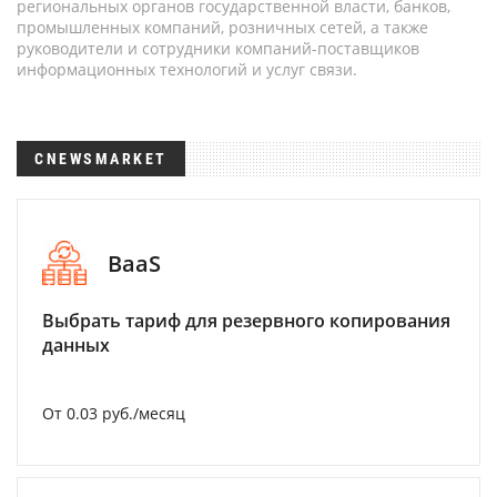
региональных органов государственной власти, банков,
промышленных компаний, розничных сетей, а также
руководители и сотрудники компаний-поставщиков
информационных технологий и услуг связи.
CNEWSMARKET
BaaS
Выбрать тариф для резервного копирования
данных
От 0.03 руб./месяц