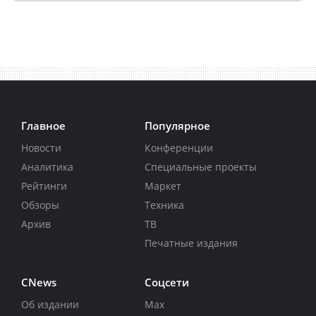
Главное
Популярное
Новости
Конференции
Аналитика
Специальные проекты
Рейтинги
Маркет
Обзоры
Техника
Архив
ТВ
Печатные издания
CNews
Соцсети
Об издании
Max