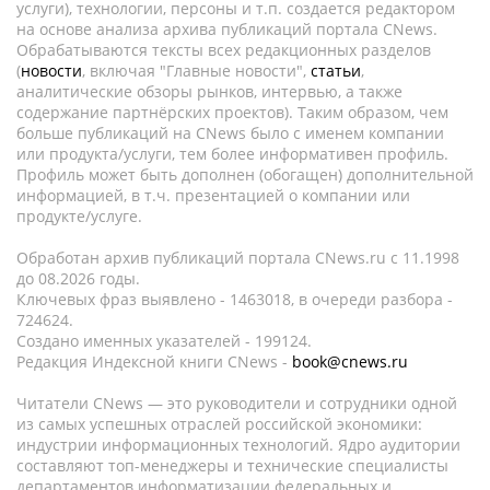
услуги), технологии, персоны и т.п. создается редактором
на основе анализа архива публикаций портала CNews.
Обрабатываются тексты всех редакционных разделов
(
новости
, включая "Главные новости",
статьи
,
аналитические обзоры рынков, интервью, а также
содержание партнёрских проектов). Таким образом, чем
больше публикаций на CNews было с именем компании
или продукта/услуги, тем более информативен профиль.
Профиль может быть дополнен (обогащен) дополнительной
информацией, в т.ч. презентацией о компании или
продукте/услуге.
Обработан архив публикаций портала CNews.ru c 11.1998
до 08.2026 годы.
Ключевых фраз выявлено - 1463018, в очереди разбора -
724624.
Создано именных указателей - 199124.
Редакция Индексной книги CNews -
book@cnews.ru
Читатели CNews — это руководители и сотрудники одной
из самых успешных отраслей российской экономики:
индустрии информационных технологий. Ядро аудитории
составляют топ-менеджеры и технические специалисты
департаментов информатизации федеральных и