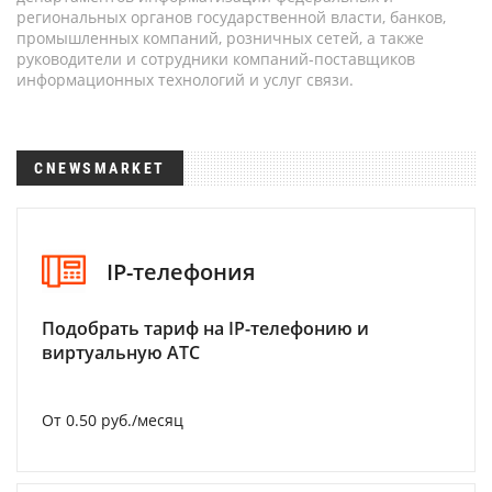
региональных органов государственной власти, банков,
промышленных компаний, розничных сетей, а также
руководители и сотрудники компаний-поставщиков
информационных технологий и услуг связи.
CNEWSMARKET
IP-телефония
Подобрать тариф на IP-телефонию и
виртуальную АТС
От 0.50 руб./месяц