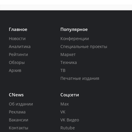
Главное
Популярное
Новости
Конференции
Аналитика
Специальные проекты
Рейтинги
Маркет
Обзоры
Техника
Архив
ТВ
Печатные издания
CNews
Соцсети
Об издании
Max
Реклама
VK
Вакансии
VK Видео
Контакты
Rutube