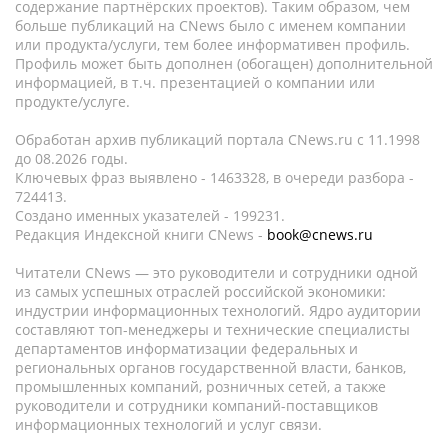
содержание партнёрских проектов). Таким образом, чем
больше публикаций на CNews было с именем компании
или продукта/услуги, тем более информативен профиль.
Профиль может быть дополнен (обогащен) дополнительной
информацией, в т.ч. презентацией о компании или
продукте/услуге.
Обработан архив публикаций портала CNews.ru c 11.1998
до 08.2026 годы.
Ключевых фраз выявлено - 1463328, в очереди разбора -
724413.
Создано именных указателей - 199231.
Редакция Индексной книги CNews -
book@cnews.ru
Читатели CNews — это руководители и сотрудники одной
из самых успешных отраслей российской экономики:
индустрии информационных технологий. Ядро аудитории
составляют топ-менеджеры и технические специалисты
департаментов информатизации федеральных и
региональных органов государственной власти, банков,
промышленных компаний, розничных сетей, а также
руководители и сотрудники компаний-поставщиков
информационных технологий и услуг связи.