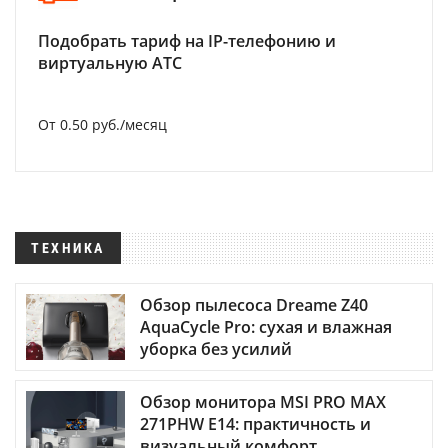
Подобрать тариф на IP-телефонию и
виртуальную АТС
От 0.50 руб./месяц
ТЕХНИКА
Обзор пылесоса Dreame Z40
AquaCycle Pro: сухая и влажная
уборка без усилий
Обзор монитора MSI PRO MAX
271PHW E14: практичность и
визуальный комфорт