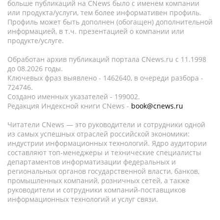
больше публикаций на CNews было с именем компании
или продукта/услуги, тем более информативен профиль.
Профиль может быть дополнен (обогащен) дополнительной
информацией, в т.ч. презентацией о компании или
продукте/услуге.
Обработан архив публикаций портала CNews.ru c 11.1998
до 08.2026 годы.
Ключевых фраз выявлено - 1462640, в очереди разбора -
724746.
Создано именных указателей - 199002.
Редакция Индексной книги CNews -
book@cnews.ru
Читатели CNews — это руководители и сотрудники одной
из самых успешных отраслей российской экономики:
индустрии информационных технологий. Ядро аудитории
составляют топ-менеджеры и технические специалисты
департаментов информатизации федеральных и
региональных органов государственной власти, банков,
промышленных компаний, розничных сетей, а также
руководители и сотрудники компаний-поставщиков
информационных технологий и услуг связи.