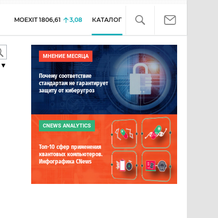
MOEXIT
1806,61
3,08
КАТАЛОГ
МНЕНИЕ МЕСЯЦА
▼
Почему соответствие
стандартам не гарантирует
защиту от киберугроз
CNEWS ANALYTICS
Топ-10 сфер применения
квантовых компьютеров.
Инфографика CNews