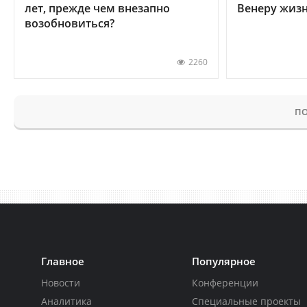
лет, прежде чем внезапно
Венеру жиз
возобновиться?
2260
ПО
Главное
Популярное
Новости
Конференции
Аналитика
Специальные проекты