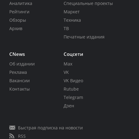
Аналитика
Специальные проекты
Рейтинги
Маркет
Обзоры
Техника
Архив
ТВ
Печатные издания
CNews
Соцсети
Об издании
Max
Реклама
VK
Вакансии
VK Видео
Контакты
Rutube
Telegram
Дзен
Быстрая подписка на новости
RSS