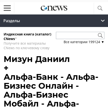
Разделы
Индексная книга (каталог)
CNews
*
Все категории
199124
▼
Получите все материалы
CNews по ключевому слову
Мизун Даниил
+
Альфа-Банк - Альфа-
Бизнес Онлайн -
Альфа-Бизнес
Мобайл - Альфа-