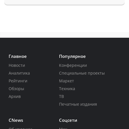
Главное
Популярное
Новости
Конференции
Аналитика
Специальные проекты
Рейтинги
Маркет
Обзоры
Техника
Архив
ТВ
Печатные издания
CNews
Соцсети