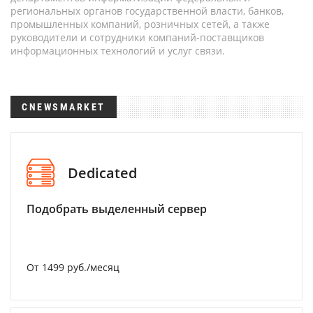
региональных органов государственной власти, банков,
промышленных компаний, розничных сетей, а также
руководители и сотрудники компаний-поставщиков
информационных технологий и услуг связи.
CNEWSMARKET
Dedicated
Подобрать выделенный сервер
От 1499 руб./месяц