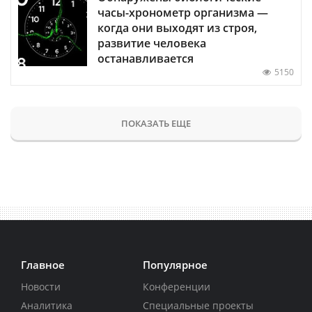
часы-хронометр организма —
когда они выходят из строя,
развитие человека
останавливается
5150
ПОКАЗАТЬ ЕЩЕ
Главное
Популярное
Новости
Конференции
Аналитика
Специальные проекты