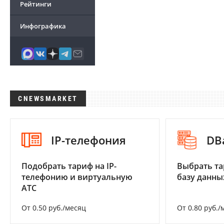
Рейтинги
Инфографика
CNEWSMARKET
IP-телефония
DB
Подобрать тариф на IP-
Выбрать та
телефонию и виртуальную
базу данны
АТС
От 0.50 руб./месяц
От 0.80 руб./