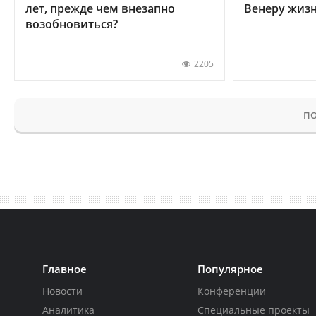
лет, прежде чем внезапно
Венеру жиз
возобновиться?
2205
ПО
Главное
Популярное
Новости
Конференции
Аналитика
Специальные проекты