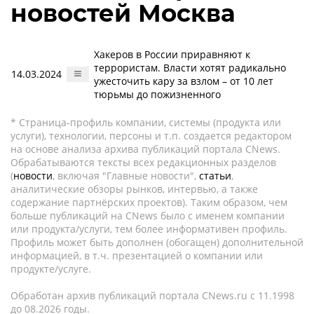
новостей Москва
Хакеров в России приравняют к
террористам. Власти хотят радикально
14.03.2024
ужесточить кару за взлом – от 10 лет
тюрьмы до пожизненного
* Страница-профиль компании, системы (продукта или
услуги), технологии, персоны и т.п. создается редактором
на основе анализа архива публикаций портала CNews.
Обрабатываются тексты всех редакционных разделов
(
новости
, включая "Главные новости",
статьи
,
аналитические обзоры рынков, интервью, а также
содержание партнёрских проектов). Таким образом, чем
больше публикаций на CNews было с именем компании
или продукта/услуги, тем более информативен профиль.
Профиль может быть дополнен (обогащен) дополнительной
информацией, в т.ч. презентацией о компании или
продукте/услуге.
Обработан архив публикаций портала CNews.ru c 11.1998
до 08.2026 годы.