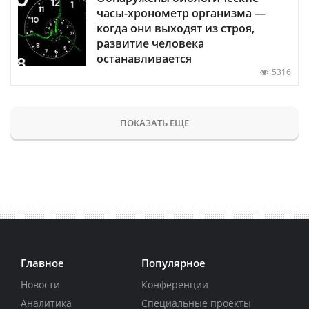
часы-хронометр организма —
когда они выходят из строя,
развитие человека
останавливается
5316
ПОКАЗАТЬ ЕЩЕ
Главное
Популярное
Новости
Конференции
Аналитика
Специальные проекты