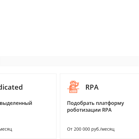
dicated
RPA
 выделенный
Подобрать платформу
роботизации RPA
/месяц
От 200 000 руб./месяц