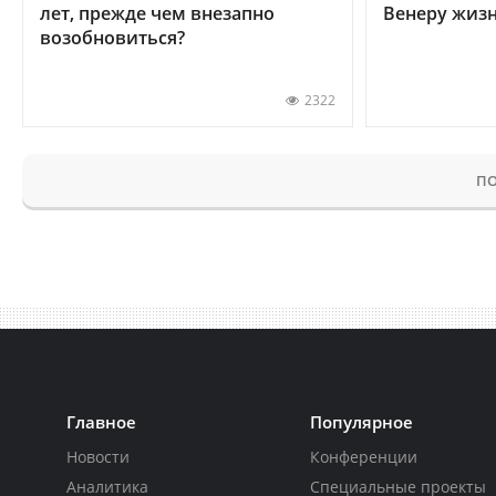
лет, прежде чем внезапно
Венеру жиз
возобновиться?
2322
ПО
Главное
Популярное
Новости
Конференции
Аналитика
Специальные проекты