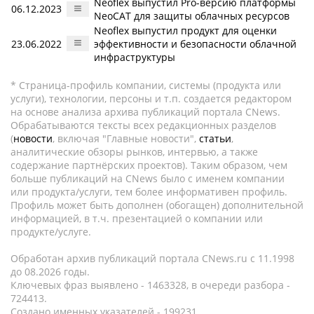
Neofleх выпустил Pro-версию платформы
06.12.2023
NeoCAT для защиты облачных ресурсов
Neoflex выпустил продукт для оценки
23.06.2022
эффективности и безопасности облачной
инфраструктуры
* Страница-профиль компании, системы (продукта или
услуги), технологии, персоны и т.п. создается редактором
на основе анализа архива публикаций портала CNews.
Обрабатываются тексты всех редакционных разделов
(
новости
, включая "Главные новости",
статьи
,
аналитические обзоры рынков, интервью, а также
содержание партнёрских проектов). Таким образом, чем
больше публикаций на CNews было с именем компании
или продукта/услуги, тем более информативен профиль.
Профиль может быть дополнен (обогащен) дополнительной
информацией, в т.ч. презентацией о компании или
продукте/услуге.
Обработан архив публикаций портала CNews.ru c 11.1998
до 08.2026 годы.
Ключевых фраз выявлено - 1463328, в очереди разбора -
724413.
Создано именных указателей - 199231.