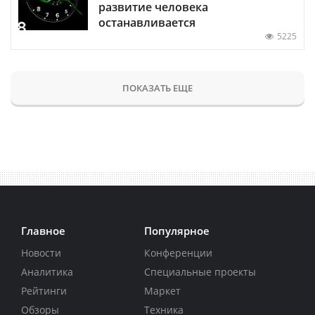
развитие человека
останавливается
5225
ПОКАЗАТЬ ЕЩЕ
Главное
Популярное
Новости
Конференции
Аналитика
Специальные проекты
Рейтинги
Маркет
Обзоры
Техника