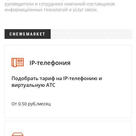
руководители и сотрудники компаний-поставщиков
информационных технологий и услуг связи.
CNEWSMARKET
IP-телефония
Подобрать тариф на IP-телефонию и
виртуальную АТС
От 0.50 руб./месяц