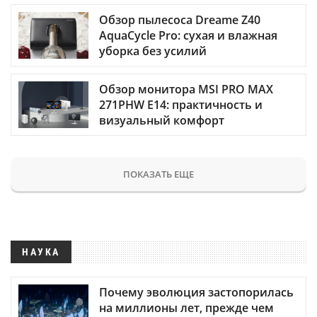
Обзор пылесоса Dreame Z40
AquaCycle Pro: сухая и влажная
уборка без усилий
Обзор монитора MSI PRO MAX
271PHW E14: практичность и
визуальный комфорт
ПОКАЗАТЬ ЕЩЕ
НАУКА
Почему эволюция застопорилась
на миллионы лет, прежде чем