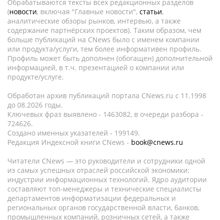
Обрабатываются тексты всех редакционных разделов
(
новости
, включая "Главные новости",
статьи
,
аналитические обзоры рынков, интервью, а также
содержание партнёрских проектов). Таким образом, чем
больше публикаций на CNews было с именем компании
или продукта/услуги, тем более информативен профиль.
Профиль может быть дополнен (обогащен) дополнительной
информацией, в т.ч. презентацией о компании или
продукте/услуге.
Обработан архив публикаций портала CNews.ru c 11.1998
до 08.2026 годы.
Ключевых фраз выявлено - 1463082, в очереди разбора -
724626.
Создано именных указателей - 199149.
Редакция Индексной книги CNews -
book@cnews.ru
Читатели CNews — это руководители и сотрудники одной
из самых успешных отраслей российской экономики:
индустрии информационных технологий. Ядро аудитории
составляют топ-менеджеры и технические специалисты
департаментов информатизации федеральных и
региональных органов государственной власти, банков,
промышленных компаний, розничных сетей, а также