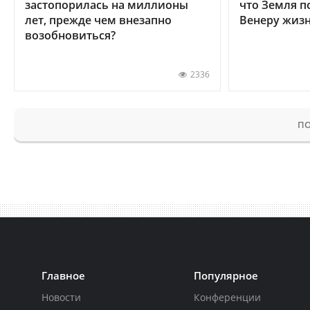
застопорилась на миллионы
что Земля п
лет, прежде чем внезапно
Венеру жиз
возобновиться?
2336
ПО
Главное
Популярное
Новости
Конференции