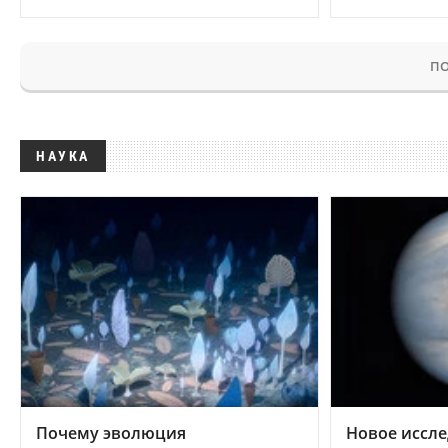
ПО
НАУКА
Почему эволюция
Новое иссле