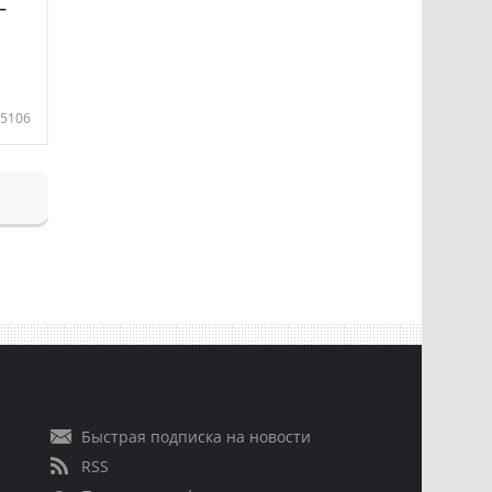
—
5106
Быстрая подписка на новости
RSS