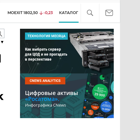
MOEXIT
1802,50
-0,23
КАТАЛОГ
ТЕХНОЛОГИЯ МЕСЯЦА
▼
Как выбрать сервер
для ЦОД и не прогадать
d
в перспективе
CNEWS ANALYTICS
Цифровые активы
k
«Росатома».
Инфографика CNews