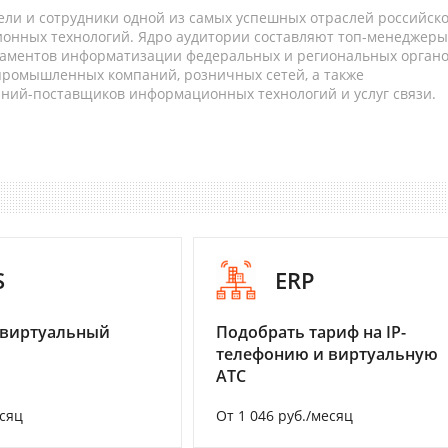
ели и сотрудники одной из самых успешных отраслей российск
онных технологий. Ядро аудитории составляют топ-менеджеры
таментов информатизации федеральных и региональных орган
 промышленных компаний, розничных сетей, а также
аний-поставщиков информационных технологий и услуг связи.
S
ERP
 виртуальный
Подобрать тариф на IP-
телефонию и виртуальную
АТС
есяц
От 1 046 руб./месяц