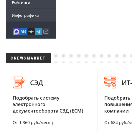
Рейтинги
Инфографика
CNEWSMARKET
СЭД
ИТ
Подобрать систему
Подобрать
электронного
повышения
документооборота СЭД (ECM)
компании
От 1 360 руб./месяц
От 684 руб./