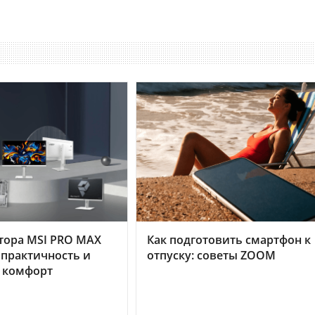
тора MSI PRO MAX
Как подготовить смартфон к
 практичность и
отпуску: советы ZOOM
 комфорт