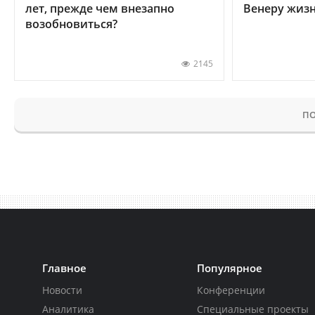
лет, прежде чем внезапно
Венеру жиз
возобновиться?
2145
ПО
Главное
Популярное
Новости
Конференции
Аналитика
Специальные проекты