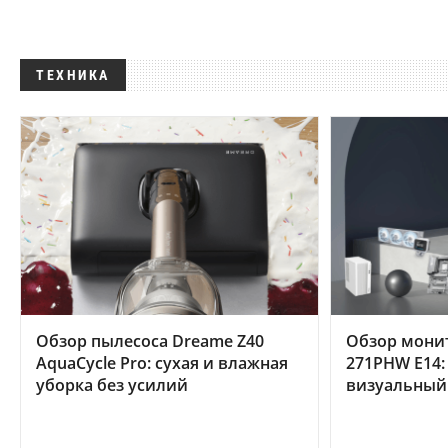
ТЕХНИКА
Обзор пылесоса Dreame Z40
Обзор мони
AquaCycle Pro: сухая и влажная
271PHW E14:
уборка без усилий
визуальный