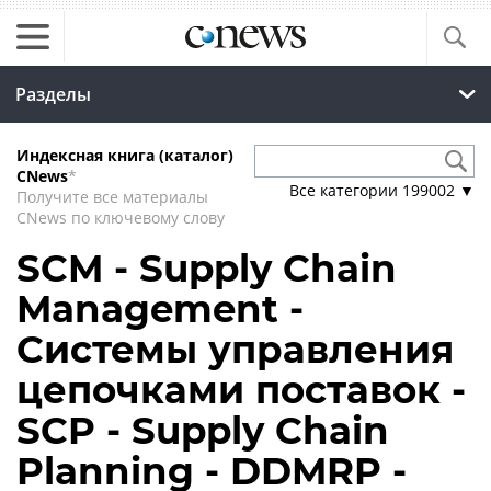
Разделы
Индексная книга (каталог)
CNews
*
Все категории
199002
▼
Получите все материалы
CNews по ключевому слову
SCM - Supply Chain
Management -
Системы управления
цепочками поставок -
SCP - Supply Chain
Planning - DDMRP -