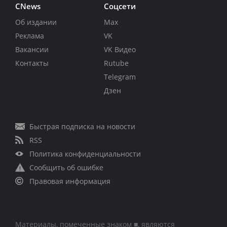
CNews
Соцсети
Об издании
Max
Реклама
VK
Вакансии
VK Видео
Контакты
Rutube
Telegram
Дзен
Быстрая подписка на новости
RSS
Политика конфиденциальности
Сообщить об ошибке
Правовая информация
Материалы, помеченные знаком ■, являются