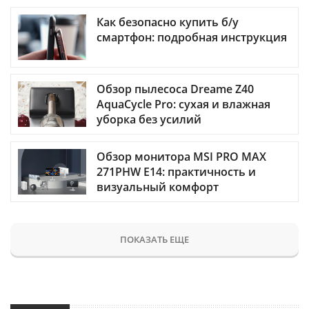
Как безопасно купить б/у
смартфон: подробная инструкция
Обзор пылесоса Dreame Z40
AquaCycle Pro: сухая и влажная
уборка без усилий
Обзор монитора MSI PRO MAX
271PHW E14: практичность и
визуальный комфорт
ПОКАЗАТЬ ЕЩЕ