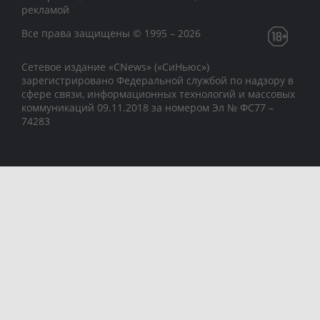
рекламой
Все права защищены © 1995 – 2026
Сетевое издание «CNews» («СиНьюс»)
зарегистрировано Федеральной службой по надзору в
сфере связи, информационных технологий и массовых
коммуникаций 09.11.2018 за номером Эл № ФС77 –
74283