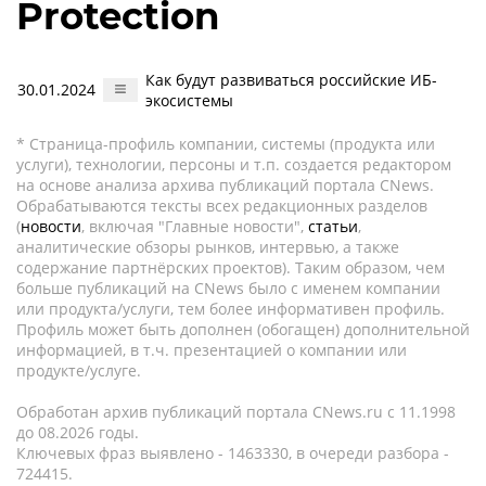
Protection
Как будут развиваться российские ИБ-
30.01.2024
экосистемы
* Страница-профиль компании, системы (продукта или
услуги), технологии, персоны и т.п. создается редактором
на основе анализа архива публикаций портала CNews.
Обрабатываются тексты всех редакционных разделов
(
новости
, включая "Главные новости",
статьи
,
аналитические обзоры рынков, интервью, а также
содержание партнёрских проектов). Таким образом, чем
больше публикаций на CNews было с именем компании
или продукта/услуги, тем более информативен профиль.
Профиль может быть дополнен (обогащен) дополнительной
информацией, в т.ч. презентацией о компании или
продукте/услуге.
Обработан архив публикаций портала CNews.ru c 11.1998
до 08.2026 годы.
Ключевых фраз выявлено - 1463330, в очереди разбора -
724415.