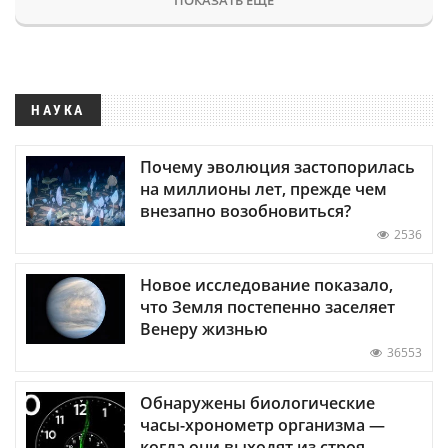
НАУКА
Почему эволюция застопорилась
на миллионы лет, прежде чем
внезапно возобновиться?
2536
Новое исследование показало,
что Земля постепенно заселяет
Венеру жизнью
36553
Обнаружены биологические
часы-хронометр организма —
когда они выходят из строя,