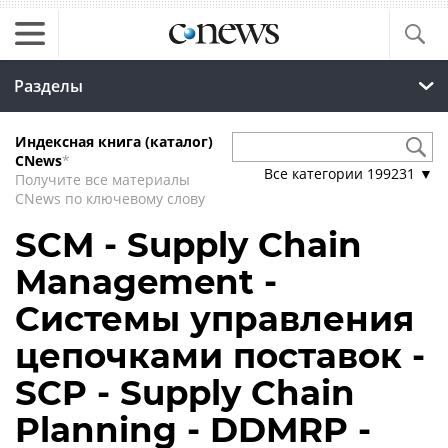
Разделы
Индексная книга (каталог)
CNews
*
Все категории
199231
▼
Получите все материалы
CNews по ключевому слову
SCM - Supply Chain
Management -
Системы управления
цепочками поставок -
SCP - Supply Chain
Planning - DDMRP -