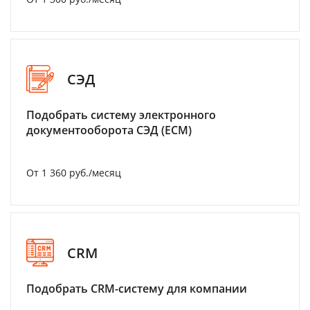
СЭД
Подобрать систему электронного
документооборота СЭД (ECM)
От 1 360 руб./месяц
CRM
Подобрать CRM-систему для компании