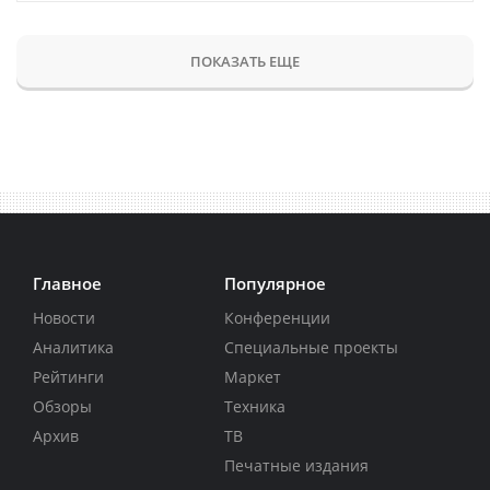
ПОКАЗАТЬ ЕЩЕ
Главное
Популярное
Новости
Конференции
Аналитика
Специальные проекты
Рейтинги
Маркет
Обзоры
Техника
Архив
ТВ
Печатные издания