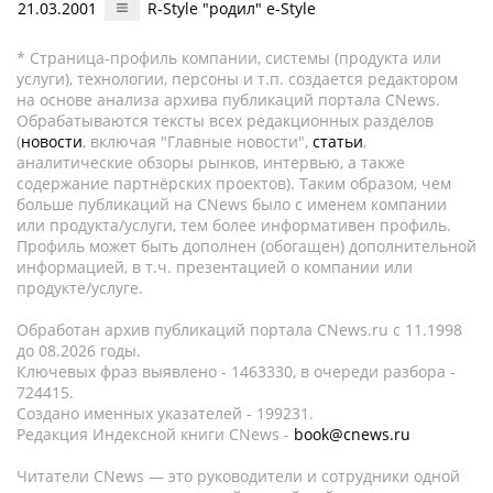
21.03.2001
R-Style "родил" e-Style
* Страница-профиль компании, системы (продукта или
услуги), технологии, персоны и т.п. создается редактором
на основе анализа архива публикаций портала CNews.
Обрабатываются тексты всех редакционных разделов
(
новости
, включая "Главные новости",
статьи
,
аналитические обзоры рынков, интервью, а также
содержание партнёрских проектов). Таким образом, чем
больше публикаций на CNews было с именем компании
или продукта/услуги, тем более информативен профиль.
Профиль может быть дополнен (обогащен) дополнительной
информацией, в т.ч. презентацией о компании или
продукте/услуге.
Обработан архив публикаций портала CNews.ru c 11.1998
до 08.2026 годы.
Ключевых фраз выявлено - 1463330, в очереди разбора -
724415.
Создано именных указателей - 199231.
Редакция Индексной книги CNews -
book@cnews.ru
Читатели CNews — это руководители и сотрудники одной