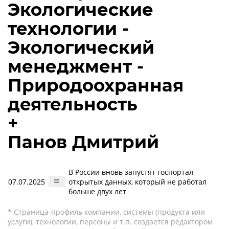
Экологические
технологии -
Экологический
менеджмент -
Природоохранная
деятельность
+
Панов Дмитрий
В России вновь запустят госпортал
07.07.2025
открытых данных, который не работал
больше двух лет
* Страница-профиль компании, системы (продукта или
услуги), технологии, персоны и т.п. создается редактором