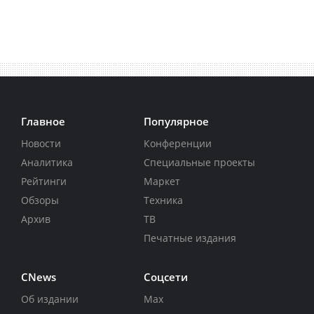
Главное
Популярное
Новости
Конференции
Аналитика
Специальные проекты
Рейтинги
Маркет
Обзоры
Техника
Архив
ТВ
Печатные издания
CNews
Соцсети
Об издании
Max