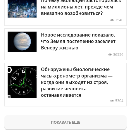
Почему эволюция застопорилась
на миллионы лет, прежде чем
внезапно возобновиться?
2540
Новое исследование показало,
что Земля постепенно заселяет
Венеру жизнью
36556
Обнаружены биологические
часы-хронометр организма —
когда они выходят из строя,
развитие человека
останавливается
5304
ПОКАЗАТЬ ЕЩЕ