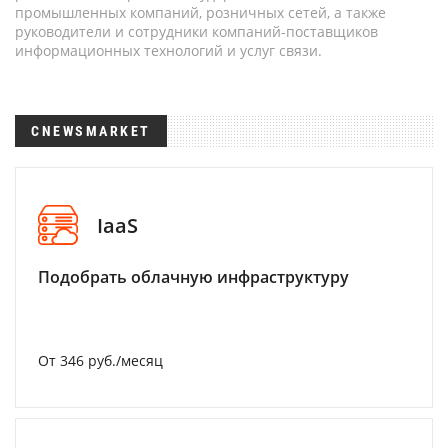
промышленных компаний, розничных сетей, а также
руководители и сотрудники компаний-поставщиков
информационных технологий и услуг связи.
CNEWSMARKET
IaaS
Подобрать облачную инфраструктуру
От 346 руб./месяц