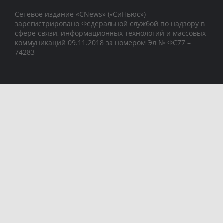
Сетевое издание «CNews» («СиНьюс»)
зарегистрировано Федеральной службой по надзору в
сфере связи, информационных технологий и массовых
коммуникаций 09.11.2018 за номером Эл № ФС77 –
74283