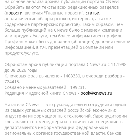
на основе анализа архива публикаций портала CNews.
Обрабатываются тексты всех редакционных разделов
(
новости
, включая "Главные новости",
статьи
,
аналитические обзоры рынков, интервью, а также
содержание партнёрских проектов). Таким образом, чем
больше публикаций на CNews было с именем компании
или продукта/услуги, тем более информативен профиль.
Профиль может быть дополнен (обогащен) дополнительной
информацией, в т.ч. презентацией о компании или
продукте/услуге.
Обработан архив публикаций портала CNews.ru c 11.1998
до 08.2026 годы.
Ключевых фраз выявлено - 1463330, в очереди разбора -
724415.
Создано именных указателей - 199231.
Редакция Индексной книги CNews -
book@cnews.ru
Читатели CNews — это руководители и сотрудники одной
из самых успешных отраслей российской экономики:
индустрии информационных технологий. Ядро аудитории
составляют топ-менеджеры и технические специалисты
департаментов информатизации федеральных и
региональных органов государственной власти, банков,