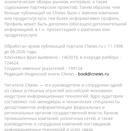
аналитические обзоры рынков, интервью, а также
содержание партнёрских проектов). Таким образом, чем
больше публикаций на CNews было с именем компании
или продукта/услуги, тем более информативен профиль.
Профиль может быть дополнен (обогащен) дополнительной
информацией, в т.ч. презентацией о компании или
продукте/услуге.
Обработан архив публикаций портала CNews.ru c 11.1998
до 08.2026 годы.
Ключевых фраз выявлено - 1463018, в очереди разбора -
724624.
Создано именных указателей - 199124.
Редакция Индексной книги CNews -
book@cnews.ru
Читатели CNews — это руководители и сотрудники одной
из самых успешных отраслей российской экономики:
индустрии информационных технологий. Ядро аудитории
составляют топ-менеджеры и технические специалисты
департаментов информатизации федеральных и
региональных органов государственной власти, банков,
промышленных компаний, розничных сетей, а также
руководители и сотрудники компаний-поставщиков
информационных технологий и услуг связи.