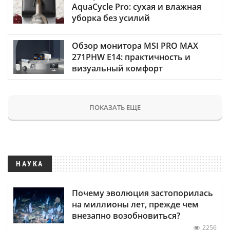
AquaCycle Pro: сухая и влажная
уборка без усилий
Обзор монитора MSI PRO MAX
271PHW E14: практичность и
визуальный комфорт
ПОКАЗАТЬ ЕЩЕ
НАУКА
Почему эволюция застопорилась
на миллионы лет, прежде чем
внезапно возобновиться?
2256