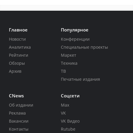
Главное
Популярное
Новости
Конференции
Аналитика
Специальные проекты
Рейтинги
Маркет
Обзоры
Техника
Архив
ТВ
Печатные издания
CNews
Соцсети
Об издании
Max
Реклама
VK
Вакансии
VK Видео
Контакты
Rutube