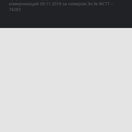
коммуникаций 09.11.2018 за номером Эл № ФС77 –
74283