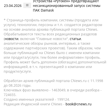
Устройства «Рутокен» предотвращают
23.04.2026
несанкционированный запуск системы
ПАК Damask
* Страница-профиль компании, системы (продукта или
услуги), технологии, персоны и т.п. создается редактором
на основе анализа архива публикаций портала CNews.
Обрабатываются тексты всех редакционных разделов
(
новости
, включая "Главные новости",
статьи
,
аналитические обзоры рынков, интервью, а также
содержание партнёрских проектов). Таким образом, чем
больше публикаций на CNews было с именем компании
или продукта/услуги, тем более информативен профиль.
Профиль может быть дополнен (обогащен) дополнительной
информацией, в т.ч. презентацией о компании или
продукте/услуге.
Обработан архив публикаций портала CNews.ru c 11.1998
до 08.2026 годы.
Ключевых фраз выявлено - 1463049, в очереди разбора -
724655.
Создано именных указателей - 199124.
Редакция Индексной книги CNews -
book@cnews.ru