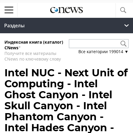
Разделы
Индексная книга (каталог)
CNews
*
Все категории
199014
▼
Получите все материалы
CNews по ключевому слову
Intel NUC - Next Unit of
Computing - Intel
Ghost Canyon - Intel
Skull Canyon - Intel
Phantom Canyon -
Intel Hades Canyon -