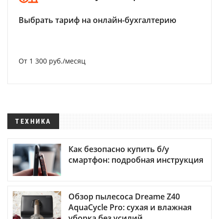
Выбрать тариф на онлайн-бухгалтерию
От 1 300 руб./месяц
ТЕХНИКА
Как безопасно купить б/у
смартфон: подробная инструкция
Обзор пылесоса Dreame Z40
AquaCycle Pro: сухая и влажная
уборка без усилий