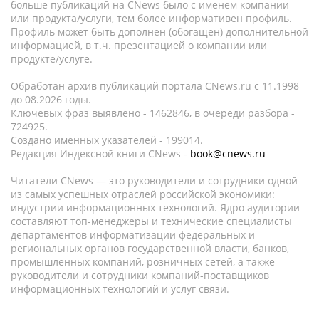
больше публикаций на CNews было с именем компании
или продукта/услуги, тем более информативен профиль.
Профиль может быть дополнен (обогащен) дополнительной
информацией, в т.ч. презентацией о компании или
продукте/услуге.
Обработан архив публикаций портала CNews.ru c 11.1998
до 08.2026 годы.
Ключевых фраз выявлено - 1462846, в очереди разбора -
724925.
Создано именных указателей - 199014.
Редакция Индексной книги CNews -
book@cnews.ru
Читатели CNews — это руководители и сотрудники одной
из самых успешных отраслей российской экономики:
индустрии информационных технологий. Ядро аудитории
составляют топ-менеджеры и технические специалисты
департаментов информатизации федеральных и
региональных органов государственной власти, банков,
промышленных компаний, розничных сетей, а также
руководители и сотрудники компаний-поставщиков
информационных технологий и услуг связи.