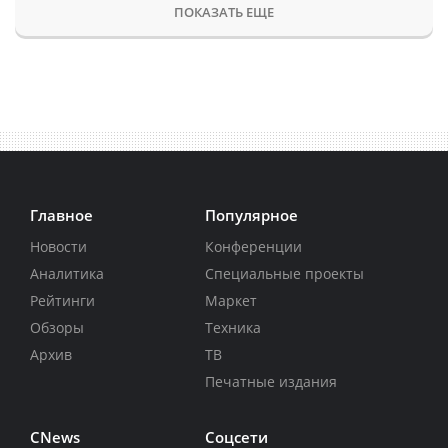
ПОКАЗАТЬ ЕЩЕ
Главное
Популярное
Новости
Конференции
Аналитика
Специальные проекты
Рейтинги
Маркет
Обзоры
Техника
Архив
ТВ
Печатные издания
CNews
Соцсети