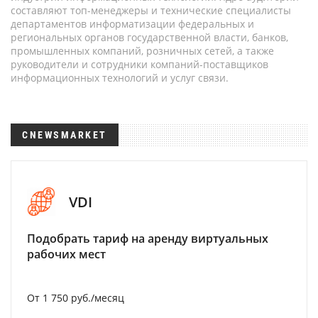
составляют топ-менеджеры и технические специалисты
департаментов информатизации федеральных и
региональных органов государственной власти, банков,
промышленных компаний, розничных сетей, а также
руководители и сотрудники компаний-поставщиков
информационных технологий и услуг связи.
CNEWSMARKET
VDI
Подобрать тариф на аренду виртуальных
рабочих мест
От 1 750 руб./месяц