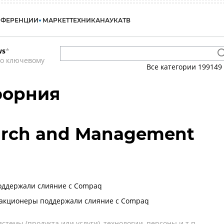
НФЕРЕНЦИИ
МАРКЕТ
ТЕХНИКА
НАУКА
ТВ
ws
*
по ключевому
Все категории
199149
форния
earch and Management
оддержали слияние с Compaq
: акционеры поддержали слияние с Compaq
темы (продукта или услуги), технологии, персоны и т.п.