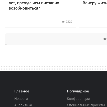
лет, прежде чем внезапно
Венеру жиз
возобновиться?
2322
ПО
Главное
Популярное
Новости
Конференции
Аналитика
Специальные проекты