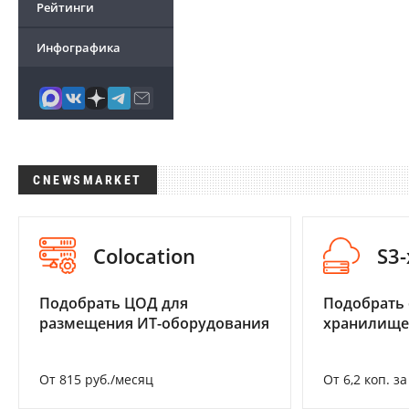
Рейтинги
Инфографика
CNEWSMARKET
Colocation
S3
Подобрать ЦОД для
Подобрать
размещения ИТ-оборудования
хранилище
От 815 руб./месяц
От 6,2 коп. з