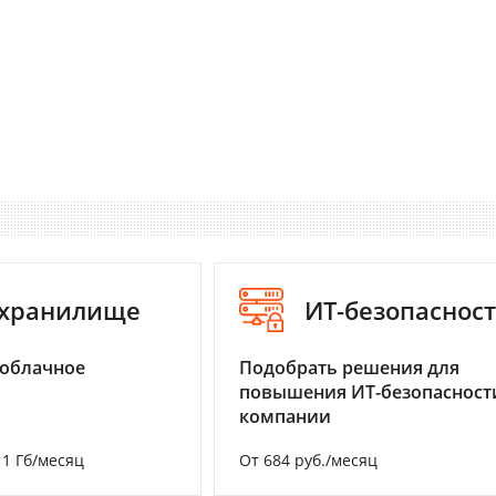
-хранилище
ИТ-безопаснос
 облачное
Подобрать решения для
повышения ИТ-безопасност
компании
а 1 Гб/месяц
От 684 руб./месяц