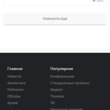
4862
ПОКАЗАТЬ ЕЩЕ
Главное
Популярное
Новости
Конференции
Аналитика
Специальные проекты
Рейтинги
Маркет
Обзоры
Техника
Архив
ТВ
Печатные издания