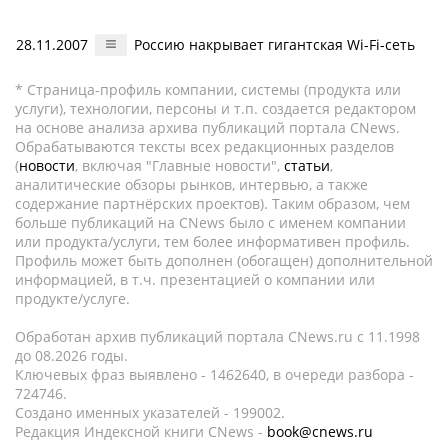
28.11.2007
Россию накрывает гигантская Wi-Fi-сеть
* Страница-профиль компании, системы (продукта или
услуги), технологии, персоны и т.п. создается редактором
на основе анализа архива публикаций портала CNews.
Обрабатываются тексты всех редакционных разделов
(
новости
, включая "Главные новости",
статьи
,
аналитические обзоры рынков, интервью, а также
содержание партнёрских проектов). Таким образом, чем
больше публикаций на CNews было с именем компании
или продукта/услуги, тем более информативен профиль.
Профиль может быть дополнен (обогащен) дополнительной
информацией, в т.ч. презентацией о компании или
продукте/услуге.
Обработан архив публикаций портала CNews.ru c 11.1998
до 08.2026 годы.
Ключевых фраз выявлено - 1462640, в очереди разбора -
724746.
Создано именных указателей - 199002.
Редакция Индексной книги CNews -
book@cnews.ru