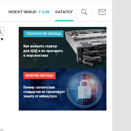
MOEXIT
1806,61
3,08
КАТАЛОГ
ТЕХНОЛОГИЯ МЕСЯЦА
▼
Как выбрать сервер
для ЦОД и не прогадать
в перспективе
МНЕНИЕ МЕСЯЦА
Почему соответствие
стандартам не гарантирует
защиту от киберугроз
е
ше