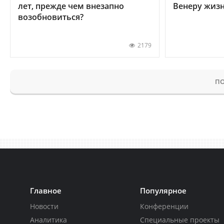
лет, прежде чем внезапно
Венеру жиз
возобновиться?
2179
ПО
Главное
Популярное
Новости
Конференции
Аналитика
Специальные проекты