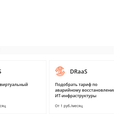
S
DRaaS
 виртуальный
Подобрать тариф по
аварийному восстановлен
ИТ-инфраструктуры
есяц
От 1 руб./месяц