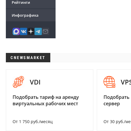
Рейтинги
Инфографика
CNEWSMARKET
VDI
VP
Подобрать тариф на аренду
Подобрать
виртуальных рабочих мест
сервер
От 1 750 руб./месяц
От 30 руб./м