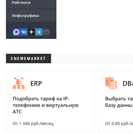
Рейтинги
Инфографика
CNEWSMARKET
ERP
DB
Подобрать тариф на IP-
Выбрать та
телефонию и виртуальную
базу данны
АТС
От 1 046 руб./месяц
От 0.80 руб./