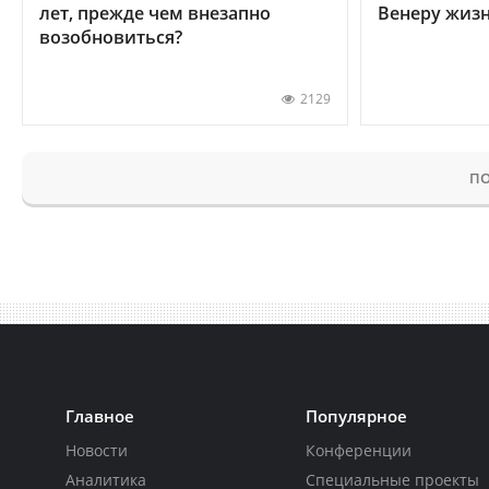
лет, прежде чем внезапно
Венеру жиз
возобновиться?
2129
ПО
Главное
Популярное
Новости
Конференции
Аналитика
Специальные проекты