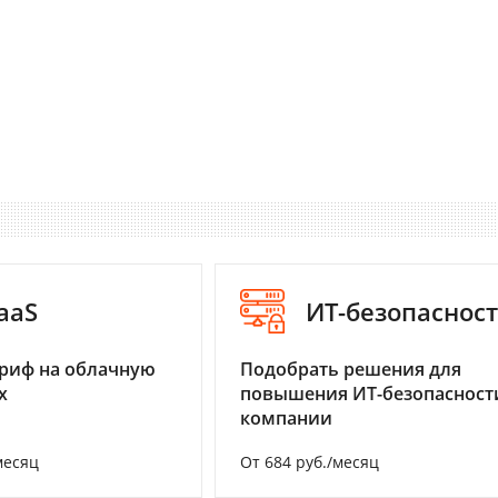
aaS
ИТ-безопаснос
риф на облачную
Подобрать решения для
х
повышения ИТ-безопасност
компании
месяц
От 684 руб./месяц