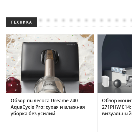
ТЕХНИКА
Обзор пылесоса Dreame Z40
Обзор мони
AquaCycle Pro: сухая и влажная
271PHW E14:
уборка без усилий
визуальный