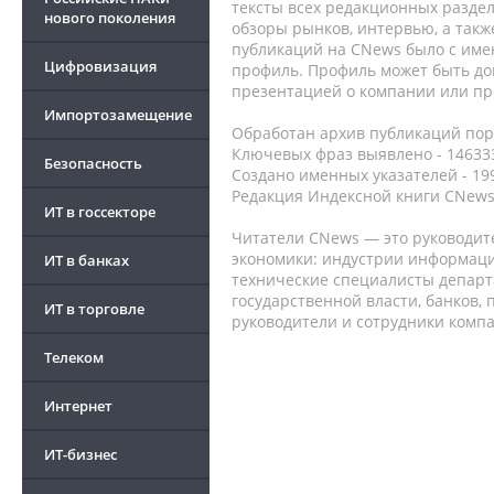
тексты всех редакционных раздел
нового поколения
обзоры рынков, интервью, а такж
публикаций на CNews было с име
Цифровизация
профиль. Профиль может быть до
презентацией о компании или про
Импортозамещение
Обработан архив публикаций порт
Ключевых фраз выявлено - 146333
Безопасность
Создано именных указателей - 19
Редакция Индексной книги CNews
ИТ в госсекторе
Читатели CNews — это руководит
экономики: индустрии информаци
ИТ в банках
технические специалисты депар
государственной власти, банков,
ИТ в торговле
руководители и сотрудники комп
Телеком
Интернет
ИТ-бизнес