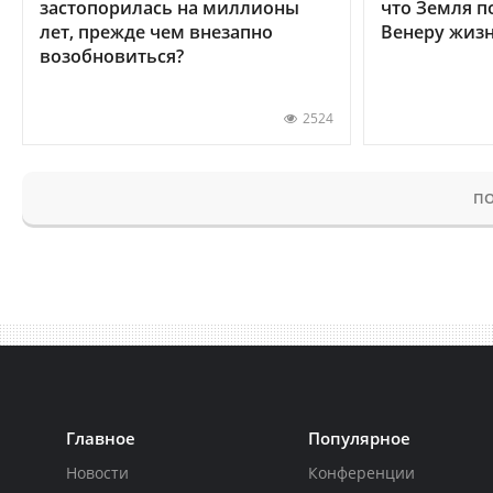
застопорилась на миллионы
что Земля п
лет, прежде чем внезапно
Венеру жиз
возобновиться?
2524
ПО
Главное
Популярное
Новости
Конференции