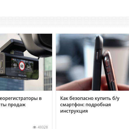
еорегистраторы в
Как безопасно купить б/у
хиты продаж
смартфон: подробная
инструкция
49328