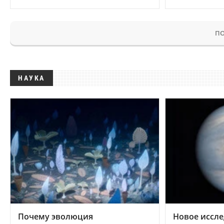
ПО
НАУКА
Почему эволюция
Новое иссле