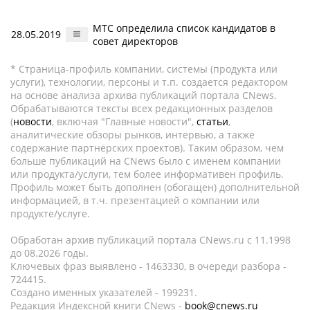
МТС определила список кандидатов в
28.05.2019
совет директоров
* Страница-профиль компании, системы (продукта или
услуги), технологии, персоны и т.п. создается редактором
на основе анализа архива публикаций портала CNews.
Обрабатываются тексты всех редакционных разделов
(
новости
, включая "Главные новости",
статьи
,
аналитические обзоры рынков, интервью, а также
содержание партнёрских проектов). Таким образом, чем
больше публикаций на CNews было с именем компании
или продукта/услуги, тем более информативен профиль.
Профиль может быть дополнен (обогащен) дополнительной
информацией, в т.ч. презентацией о компании или
продукте/услуге.
Обработан архив публикаций портала CNews.ru c 11.1998
до 08.2026 годы.
Ключевых фраз выявлено - 1463330, в очереди разбора -
724415.
Создано именных указателей - 199231.
Редакция Индексной книги CNews -
book@cnews.ru