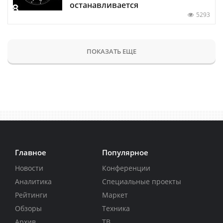
останавливается
5293
ПОКАЗАТЬ ЕЩЕ
Главное
Популярное
Новости
Конференции
Аналитика
Специальные проекты
Рейтинги
Маркет
Обзоры
Техника
Архив
ТВ