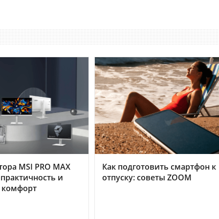
тора MSI PRO MAX
Как подготовить смартфон к
 практичность и
отпуску: советы ZOOM
 комфорт