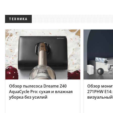
ТЕХНИКА
Обзор пылесоса Dreame Z40
Обзор мони
AquaCycle Pro: сухая и влажная
271PHW E14:
уборка без усилий
визуальный