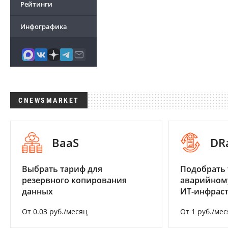
Рейтинги
Инфографика
CNEWSMARKET
BaaS
DR
Выбрать тариф для
Подобрать 
резервного копирования
аварийном
данных
ИТ-инфрас
От 0.03 руб./месяц
От 1 руб./мес