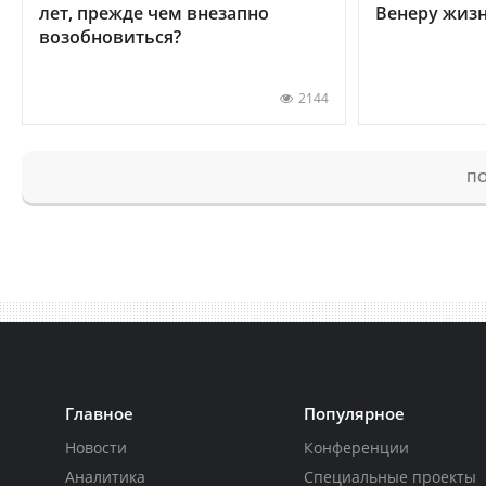
лет, прежде чем внезапно
Венеру жиз
возобновиться?
2144
ПО
Главное
Популярное
Новости
Конференции
Аналитика
Специальные проекты