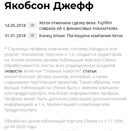
Якобсон Джефф
Xerox отменила сделку века: Fujifilm
14.05.2018
соврала ей о финансовых показателях
31.01.2018
Конец эпохи: Поглощена компания Xerox
* Страница-профиль компании, системы (продукта или
услуги), технологии, персоны и т.п. создается редактором
на основе анализа архива публикаций портала CNews.
Обрабатываются тексты всех редакционных разделов
(
новости
, включая "Главные новости",
статьи
,
аналитические обзоры рынков, интервью, а также
содержание партнёрских проектов). Таким образом, чем
больше публикаций на CNews было с именем компании
или продукта/услуги, тем более информативен профиль.
Профиль может быть дополнен (обогащен) дополнительной
информацией, в т.ч. презентацией о компании или
продукте/услуге.
Обработан архив публикаций портала CNews.ru c 11.1998
до 08.2026 годы.