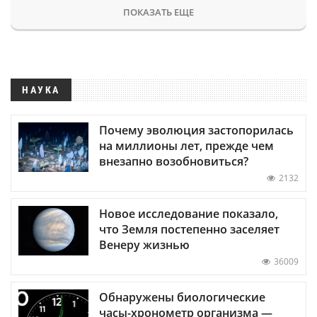
ПОКАЗАТЬ ЕЩЕ
НАУКА
Почему эволюция застопорилась
на миллионы лет, прежде чем
внезапно возобновиться?
2132
Новое исследование показало,
что Земля постепенно заселяет
Венеру жизнью
36009
Обнаружены биологические
часы-хронометр организма —