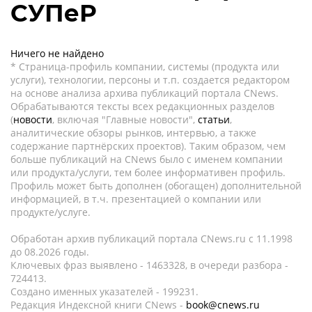
СУПеР
Ничего не найдено
* Страница-профиль компании, системы (продукта или
услуги), технологии, персоны и т.п. создается редактором
на основе анализа архива публикаций портала CNews.
Обрабатываются тексты всех редакционных разделов
(
новости
, включая "Главные новости",
статьи
,
аналитические обзоры рынков, интервью, а также
содержание партнёрских проектов). Таким образом, чем
больше публикаций на CNews было с именем компании
или продукта/услуги, тем более информативен профиль.
Профиль может быть дополнен (обогащен) дополнительной
информацией, в т.ч. презентацией о компании или
продукте/услуге.
Обработан архив публикаций портала CNews.ru c 11.1998
до 08.2026 годы.
Ключевых фраз выявлено - 1463328, в очереди разбора -
724413.
Создано именных указателей - 199231.
Редакция Индексной книги CNews -
book@cnews.ru