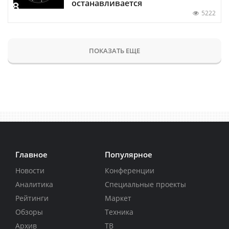
останавливается
5222
ПОКАЗАТЬ ЕЩЕ
Главное
Популярное
Новости
Конференции
Аналитика
Специальные проекты
Рейтинги
Маркет
Обзоры
Техника
Архив
ТВ