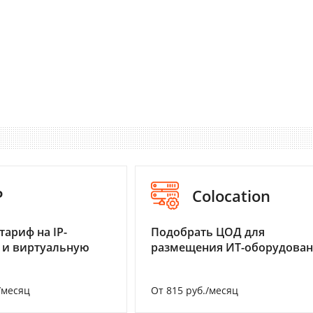
P
Colocation
тариф на IP-
Подобрать ЦОД для
 и виртуальную
размещения ИТ-оборудова
/месяц
От 815 руб./месяц