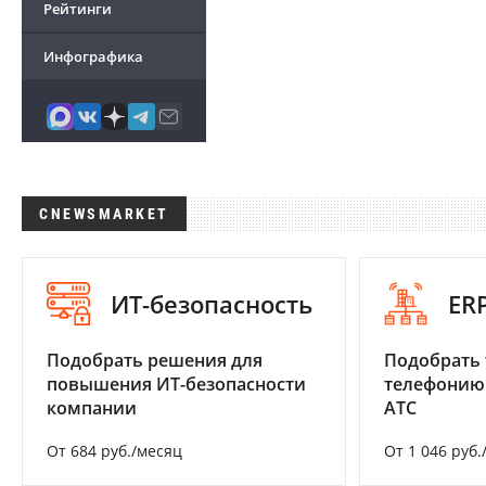
Рейтинги
Инфографика
CNEWSMARKET
ИТ-безопасность
ER
Подобрать решения для
Подобрать 
повышения ИТ-безопасности
телефонию
компании
АТС
От 684 руб./месяц
От 1 046 руб.