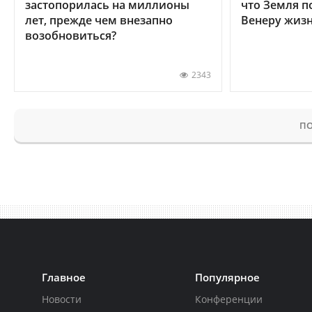
застопорилась на миллионы
что Земля п
лет, прежде чем внезапно
Венеру жиз
возобновиться?
2343
ПО
Главное
Популярное
Новости
Конференции