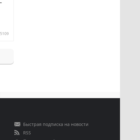
—
5109
Быстрая подписка на новости
RSS