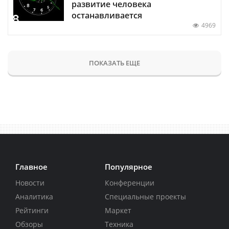
развитие человека
останавливается
4969
ПОКАЗАТЬ ЕЩЕ
Главное
Популярное
Новости
Конференции
Аналитика
Специальные проекты
Рейтинги
Маркет
Обзоры
Техника