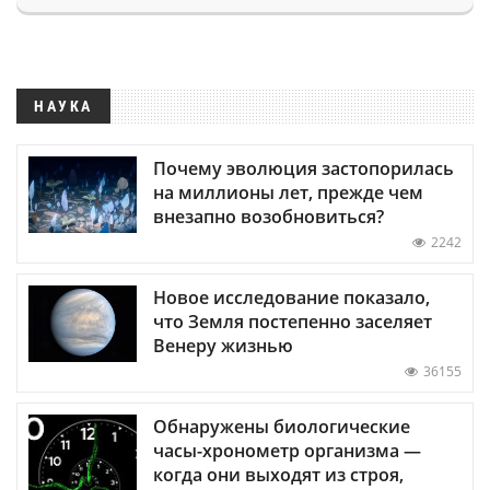
НАУКА
Почему эволюция застопорилась
на миллионы лет, прежде чем
внезапно возобновиться?
2242
Новое исследование показало,
что Земля постепенно заселяет
Венеру жизнью
36155
Обнаружены биологические
часы-хронометр организма —
когда они выходят из строя,