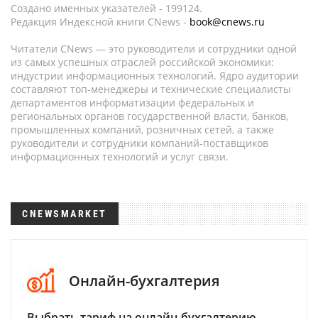
Создано именных указателей - 199124.
Редакция Индексной книги CNews -
book@cnews.ru
Читатели CNews — это руководители и сотрудники одной
из самых успешных отраслей российской экономики:
индустрии информационных технологий. Ядро аудитории
составляют топ-менеджеры и технические специалисты
департаментов информатизации федеральных и
региональных органов государственной власти, банков,
промышленных компаний, розничных сетей, а также
руководители и сотрудники компаний-поставщиков
информационных технологий и услуг связи.
CNEWSMARKET
Онлайн-бухгалтерия
Выбрать тариф на онлайн-бухгалтерию