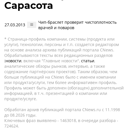
Сарасота
Чип-браслет проверит чистоплотность
27.03.2013
врачей и поваров
* Страница-профиль компании, системы (продукта или
услуги), технологии, персоны и т.п. создается редактором
на основе анализа архива публикаций портала CNews.
Обрабатываются тексты всех редакционных разделов
(
новости
, включая "Главные новости",
статьи
,
аналитические обзоры рынков, интервью, а также
содержание партнёрских проектов). Таким образом, чем
больше публикаций на CNews было с именем компании
или продукта/услуги, тем более информативен профиль.
Профиль может быть дополнен (обогащен) дополнительной
информацией, в т.ч. презентацией о компании или
продукте/услуге.
Обработан архив публикаций портала CNews.ru c 11.1998
до 08.2026 годы.
Ключевых фраз выявлено - 1463018, в очереди разбора -
724624.