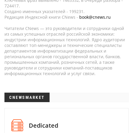
Ключевых фраз выявлено - 1463332, в очереди разбора -
724417.
Создано именных указателей - 199231.
Редакция Индексной книги CNews -
book@cnews.ru
Читатели CNews — это руководители и сотрудники одной
из самых успешных отраслей российской экономики:
индустрии информационных технологий. Ядро аудитории
составляют топ-менеджеры и технические специалисты
департаментов информатизации федеральных и
региональных органов государственной власти, банков,
промышленных компаний, розничных сетей, а также
руководители и сотрудники компаний-поставщиков
информационных технологий и услуг связи.
CNEWSMARKET
Dedicated