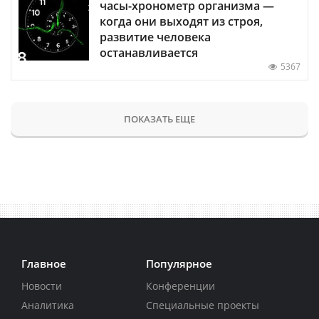
часы-хронометр организма —
когда они выходят из строя,
развитие человека
останавливается
5367
ПОКАЗАТЬ ЕЩЕ
Главное
Популярное
Новости
Конференции
Аналитика
Специальные проекты